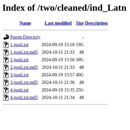
Index of /two/cleaned/ind_Latn
Name
Last modified
Size
Description
Parent Directory
-
1.jsonl.zst
2024-09-19 15:18
19G
1.jsonl.zst.md5
2024-10-11 21:33
48
2.jsonl.zst
2024-09-19 15:50
39G
2.jsonl.zst.md5
2024-10-11 21:33
48
3.jsonl.zst
2024-09-19 15:57
40G
3.jsonl.zst.md5
2024-10-11 21:36
48
4.jsonl.zst
2024-09-19 15:35
25G
4.jsonl.zst.md5
2024-10-11 21:34
48